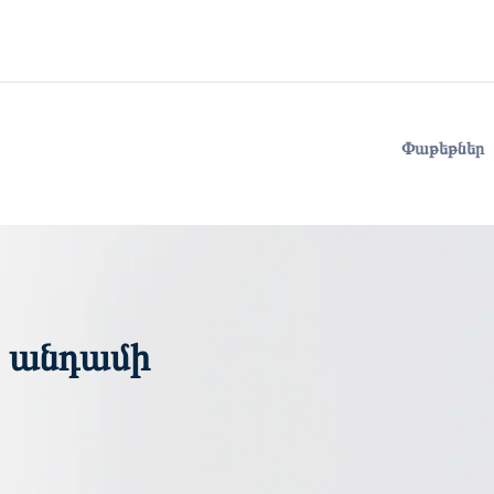
Փաթեթներ
ի անդամի