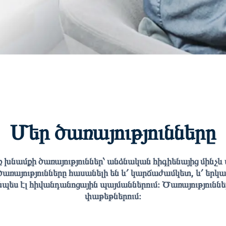
Մեր ծառայությունները
 խնամքի ծառայություններ՝ անձնական հիգիենայից մինչ
 ծառայությունները հասանելի են և՛ կարճաժամկետ, և՛ ե
նպես էլ հիվանդանոցային պայմաններում։ Ծառայությունն
փաթեթներում։