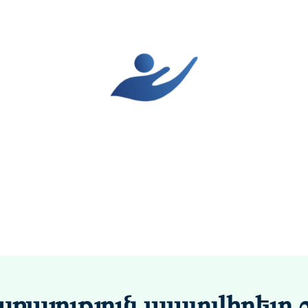
ռայություն պատվիրելը 