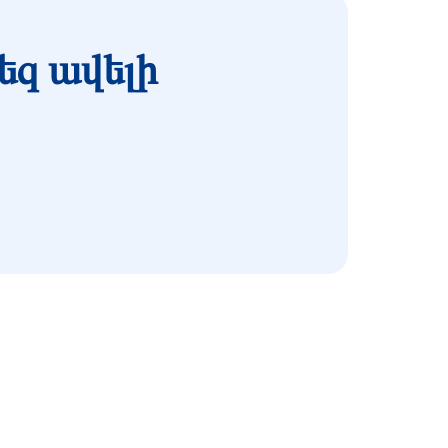
եզ ավելի