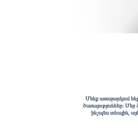
Մենք առաջարկում ենք
ծառայություններ։ Մեր
ինչպես տնային, այ