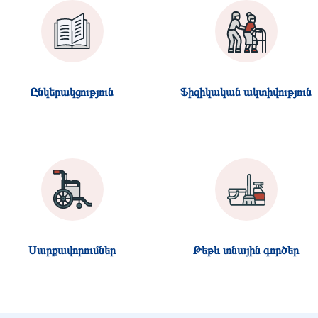
Ընկերակցություն
Ֆիզիկական ակտիվություն
Սարքավորումներ
Թեթև տնային գործեր