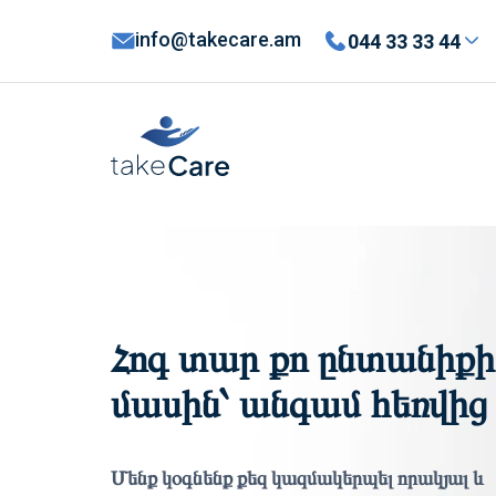
info@takecare.am
044 33 33 44
Հոգ տար քո ընտանիք
մասին՝ անգամ հեռվից
Մենք կօգնենք քեզ կազմակերպել որակյալ և