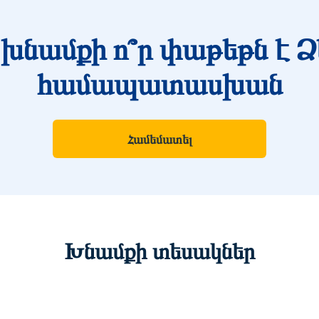
խնամքի ո՞ր փաթեթն է Ձ
համապատասխան
Համեմատել
Խնամքի տեսակներ