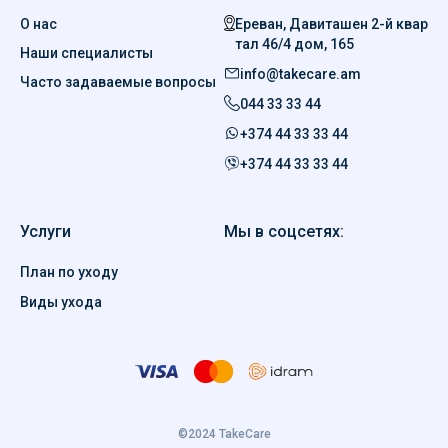
тал 46/4 дом, 165
Наши специалисты
info@takecare.am
Часто задаваемые вопросы
044 33 33 44
+374 44 33 33 44
+374 44 33 33 44
Услуги
Мы в соцсетях:
План по уходу
Виды ухода
©2024 TakeCare
Общие положения и
Политика
Политика в отношении
условия
конфиденциальности
файлов Cookie