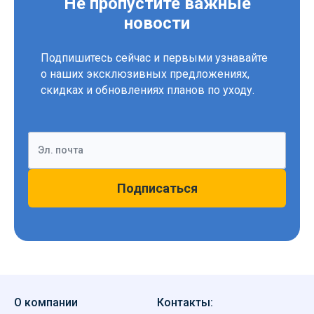
новости
Подпишитесь сейчас и первыми узнавайте
о наших эксклюзивных предложениях,
скидках и обновлениях планов по уходу.
Эл. почта
Подписаться
О компании
Контакты:
О нас
Ереван, Давиташен 2-й квар