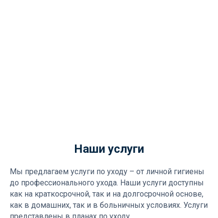
Наши услуги
Мы предлагаем услуги по уходу – от личной гигиены
до профессионального ухода. Наши услуги доступны
как на краткосрочной, так и на долгосрочной основе,
как в домашних, так и в больничных условиях. Услуги
представлены в планах по уходу.