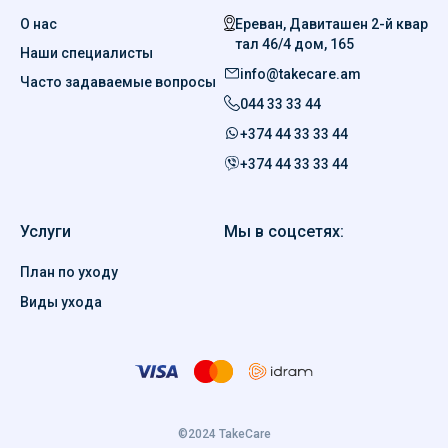
О нас
Ереван, Давиташен 2-й квар
тал 46/4 дом, 165
Наши специалисты
info@takecare.am
Часто задаваемые вопросы
044 33 33 44
+374 44 33 33 44
+374 44 33 33 44
Услуги
Мы в соцсетях:
План по уходу
Виды ухода
©2024 TakeCare