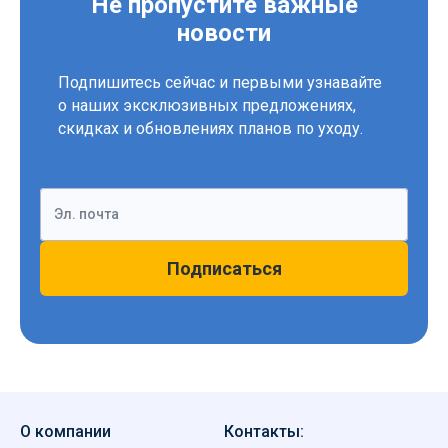
Не пропустите важные
новости
Подпишитесь сейчас и первыми узнавайте
о наших эксклюзивных предложениях,
скидках и обновлениях планов по уходу.
Эл. почта
Подписаться
О компании
Контакты: